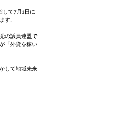
指して7月1日に
ます。
党の議員連盟で
が「外貨を稼い
かして地域未来