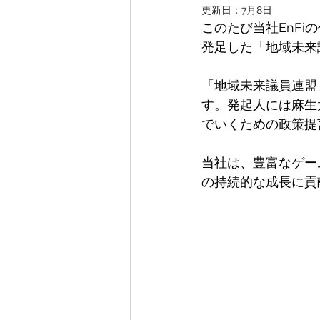
更新日：
7月8日
このたび当社EnFi
発足した「地域未来
「地域未来議員連盟
す。発起人には麻生
でいくための政策提
当社は、豊富なゲー
の持続的な成長に貢