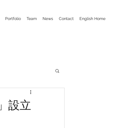
Portfolio
Team
News
Contact
English Home
」設立