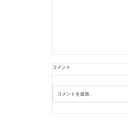
コメント
コメントを追加…
持続可能なゲーム産業は、ど
のようにつくられるのか？