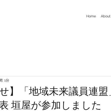
Home
About
: 1分
せ】「地域未来議員連盟
表 垣屋が参加しました